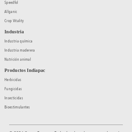
Speedfol
Allganic
Crop Vitality
Industria
Industria química
Industria maderera
Nutrición animal
Productos Indiapac
Herbicidas
Fungicidas
Insecticidas
Bioestimulantes