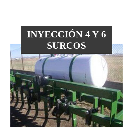
INYECCIÓN 4 Y 6
SURCOS