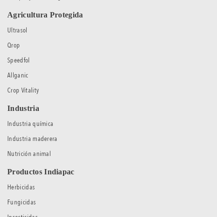
Agricultura Protegida
Ultrasol
Qrop
Speedfol
Allganic
Crop Vitality
Industria
Industria química
Industria maderera
Nutrición animal
Productos Indiapac
Herbicidas
Fungicidas