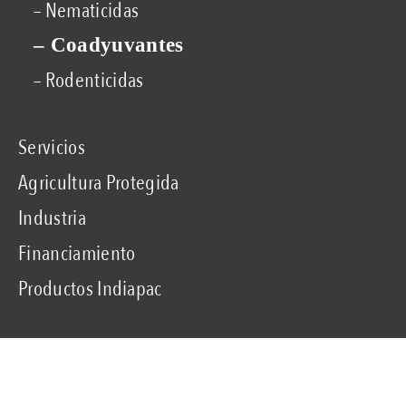
– Nematicidas
– Coadyuvantes
– Rodenticidas
Servicios
Agricultura Protegida
Industria
Financiamiento
Productos Indiapac