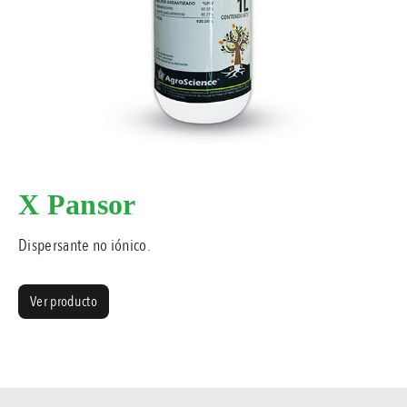
X Pansor
Dispersante no iónico.
Ver producto