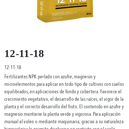
12-11-18
12-11-18
Fertilizantes NPK perlado con azufre, magnesio y
microelementos para aplicar en todo tipo de cultivos con suelos
equilibrados, en aplicaciones de fondo y cobertera. Favorece el
crecimiento vegetativo, el desarrollo de las raíces, el vigor de la
planta y el correcto desarrollo del fruto. El contenido en azufre y
magnesio mantiene la planta verde y vigorosa. Para aplicación
manual al voleo o mediante maquinaria; gracias a su naturaleza
higroscópica le permite disolverse en contacto con el suelo