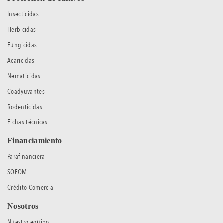
Insecticidas
Herbicidas
Fungicidas
Acaricidas
Nematicidas
Coadyuvantes
Rodenticidas
Fichas técnicas
Financiamiento
Parafinanciera
SOFOM
Crédito Comercial
Nosotros
Nuestro equipo