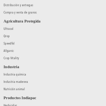
Distribución y entregas
Compra y venta de granos
Agricultura Protegida
Ultrasol
Qrop
Speedfol
Allganic
Crop Vitality
Industria
Industria química
Industria maderera
Nutrición animal
Productos Indiapac
Herbicidas