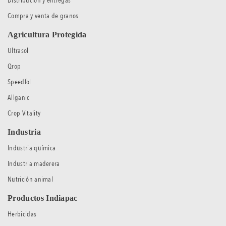
Distribución y entregas
Compra y venta de granos
Agricultura Protegida
Ultrasol
Qrop
Speedfol
Allganic
Crop Vitality
Industria
Industria química
Industria maderera
Nutrición animal
Productos Indiapac
Herbicidas