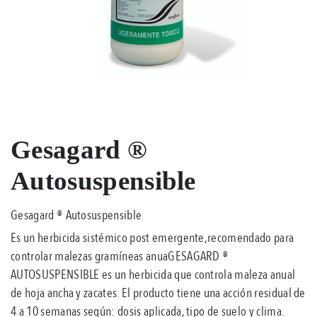
Gesagard ®
Autosuspensible
Gesagard ® Autosuspensible
Es un herbicida sistémico post emergente,recomendado para
controlar malezas gramíneas anuaGESAGARD ®
AUTOSUSPENSIBLE es un herbicida que controla maleza anual
de hoja ancha y zacates. El producto tiene una acción residual de
4 a 10 semanas según: dosis aplicada, tipo de suelo y clima.