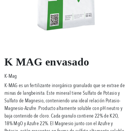
K MAG envasado
K-Mag
K-MAG es un fertilizante inorgánico granulado que se extrae de
minas de langbeinita. Este mineral tiene Sulfato de Potasio y
Sulfato de Magnesio, conteniendo una ideal relación Potasio-
Magnesio-Azufre. Producto altamente soluble con pH neutro y
baja contenido de cloro. Cada granulo contiene 22% de K2O,
18% MgO y Azufre 22%. El Magnesio junto con el Azufre y
Potasio, están presentes en forma de sulfato altamente soluble