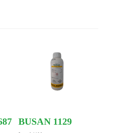
687
BUSAN 1129