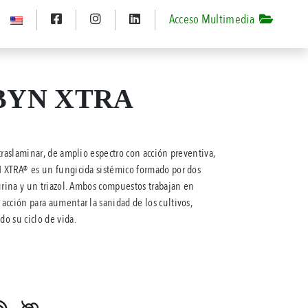
Acceso Multimedia
YN XTRA
traslaminar, de amplio espectro con acción preventiva,
 XTRA® es un fungicida sistémico formado por dos
urina y un triazol. Ambos compuestos trabajan en
acción para aumentar la sanidad de los cultivos,
o su ciclo de vida.