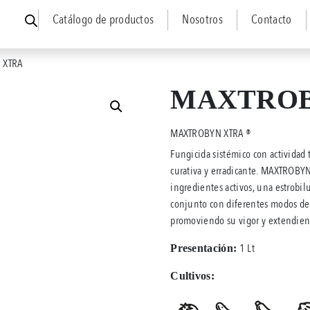
Catálogo de productos
Nosotros
Contacto
 XTRA
MAXTROB
MAXTROBYN XTRA ®
Fungicida sistémico con actividad 
curativa y erradicante. MAXTROBYN
ingredientes activos, una estrobil
conjunto con diferentes modos de 
promoviendo su vigor y extendiend
1 Lt
Presentación:
Cultivos: