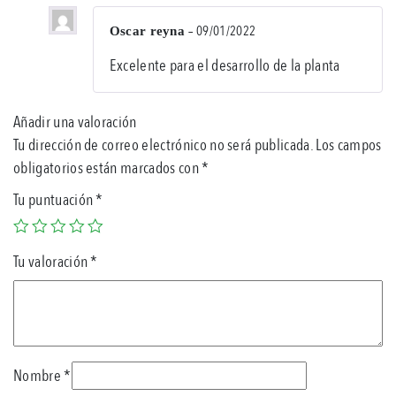
–
09/01/2022
Oscar reyna
Val
Excelente para el desarrollo de la planta
en
5
de
5
Añadir una valoración
Tu dirección de correo electrónico no será publicada.
Los campos
obligatorios están marcados con
*
Tu puntuación
*
Tu valoración
*
Nombre
*