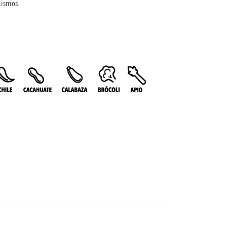
mismos.