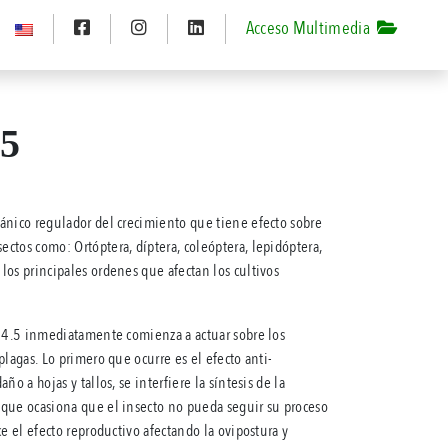
Acceso Multimedia
.5
ánico regulador del crecimiento que tiene efecto sobre
ctos como: Ortóptera, díptera, coleóptera, lepidóptera,
los principales ordenes que afectan los cultivos
® 4.5 inmediatamente comienza a actuar sobre los
plagas. Lo primero que ocurre es el efecto anti­
o a hojas y tallos, se interfiere la síntesis de la
que ocasiona que el insecto no pueda seguir su proceso
ce el efecto reproductivo afectando la ovipostura y