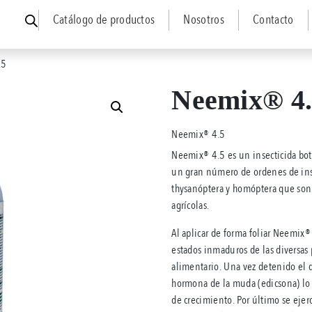
Catálogo de productos
Nosotros
Contacto
.5
Neemix® 4
Neemix® 4.5
Neemix® 4.5 es un insecticida bot
un gran número de ordenes de inse
thysanóptera y homóptera que son 
agrícolas.
Al aplicar de forma foliar Neemix
estados inmaduros de las diversas 
alimentario. Una vez detenido el dañ
hormona de la muda (edicsona) lo 
de crecimiento. Por último se ejer