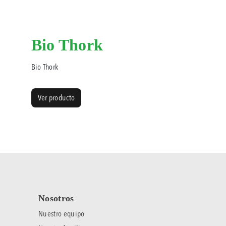
Bio Thork
Bio Thork
Ver producto
Nosotros
Nuestro equipo