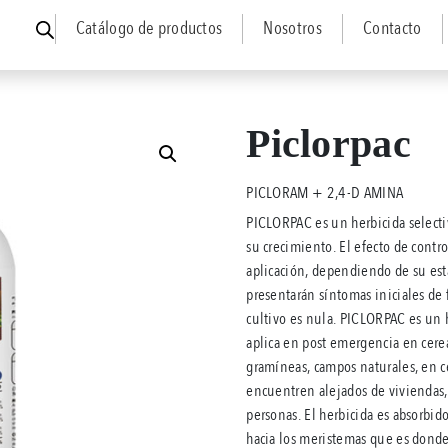
Catálogo de productos
Nosotros
Contacto
Piclorpac
PICLORAM + 2,4-D AMINA
PICLORPAC es un herbicida selecti
su crecimiento. El efecto de contr
aplicación, dependiendo de su est
presentarán síntomas iniciales de 
cultivo es nula. PICLORPAC es un 
aplica en post emergencia en cereal
gramíneas, campos naturales, en cer
encuentren alejados de viviendas, 
personas. El herbicida es absorbido 
hacia los meristemas que es donde