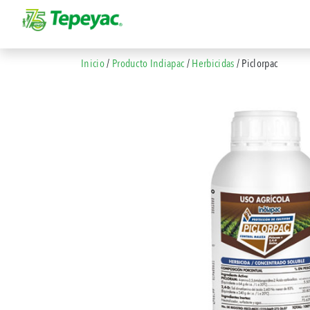
Inicio
/
Producto Indiapac
/
Herbicidas
/ Piclorpac