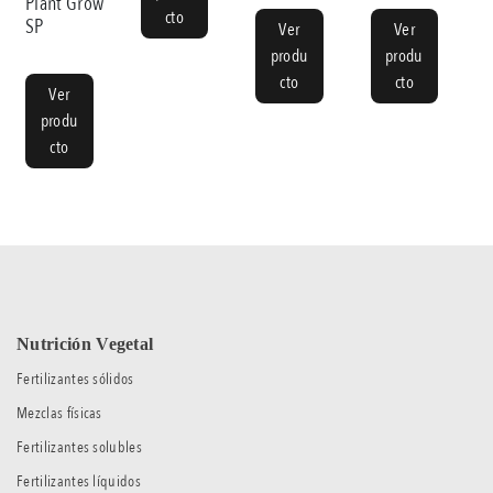
Plant Grow
cto
SP
Ver
Ver
produ
produ
cto
cto
Ver
produ
cto
Nutrición Vegetal
Fertilizantes sólidos
Mezclas físicas
Fertilizantes solubles
Fertilizantes líquidos