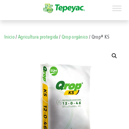
Inicio
/
Agricultura protegida
/
Qrop orgánico
/ Qrop® KS