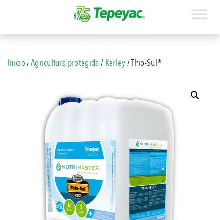
Inicio
/
Agricultura protegida
/
Kerley
/ Thio-Sul®