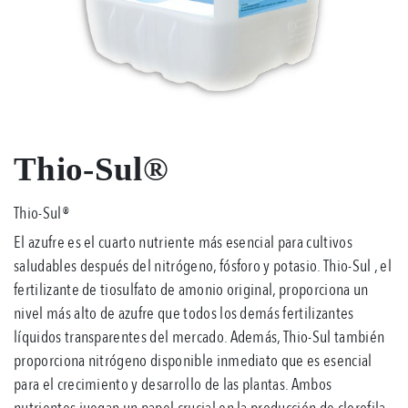
Thio-Sul®
Thio-Sul®
El azufre es el cuarto nutriente más esencial para cultivos
saludables después del nitrógeno, fósforo y potasio. Thio-Sul , el
fertilizante de tiosulfato de amonio original, proporciona un
nivel más alto de azufre que todos los demás fertilizantes
líquidos transparentes del mercado. Además, Thio-Sul también
proporciona nitrógeno disponible inmediato que es esencial
para el crecimiento y desarrollo de las plantas. Ambos
nutrientes juegan un papel crucial en la producción de clorofila