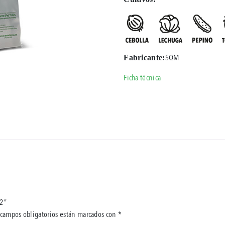
SQM
Fabricante:
Ficha técnica
12”
 campos obligatorios están marcados con
*