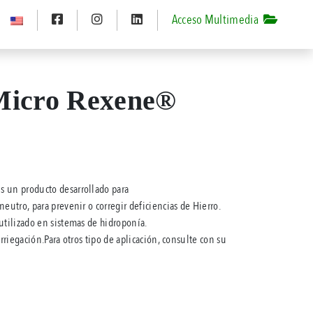
Acceso Multimedia
Micro Rexene®
s un producto desarrollado para
eutro, para prevenir o corregir deficiencias de Hierro.
utilizado en sistemas de hidroponía.
irriegación.Para otros tipo de aplicación, consulte con su