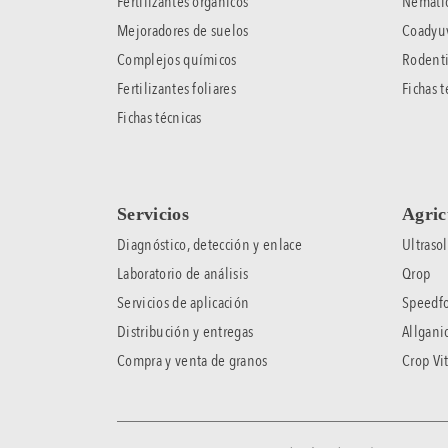
Fertilizantes orgánicos
Nematic
Mejoradores de suelos
Coadyu
Complejos químicos
Rodenti
Fertilizantes foliares
Fichas t
Fichas técnicas
Servicios
Agric
Diagnóstico, detección y enlace
Ultrasol
Laboratorio de análisis
Qrop
Servicios de aplicación
Speedfo
Distribución y entregas
Allgani
Compra y venta de granos
Crop Vit