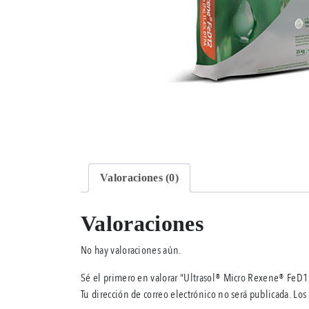
Valoraciones (0)
Valoraciones
No hay valoraciones aún.
Sé el primero en valorar “Ultrasol® Micro Rexene® FeD
Tu dirección de correo electrónico no será publicada.
Los