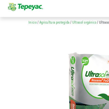
Inicio
/
Agricultura protegida
/
Ultrasol orgánico
/ Ultras