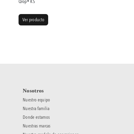
Qrop® KS
Ver producto
Nosotros
Nuestro equipo
Nuestra familia
Donde estamos
Nuestras marcas