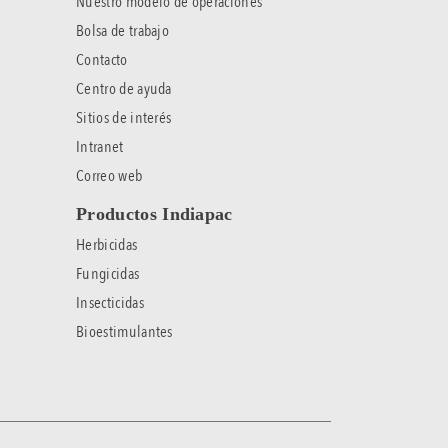
Nuestro modelo de operaciones
Bolsa de trabajo
Contacto
Centro de ayuda
Sitios de interés
Intranet
Correo web
Productos Indiapac
Herbicidas
Fungicidas
Insecticidas
Bioestimulantes