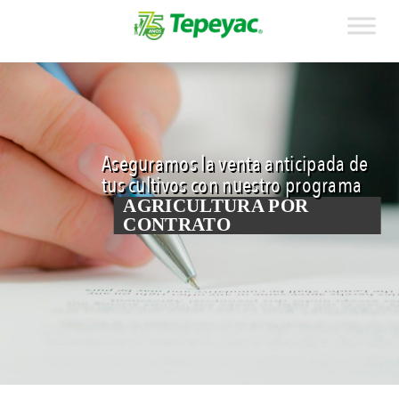
Aseguramos la venta anticipada de
tus cultivos con nuestro programa
AGRICULTURA POR
CONTRATO