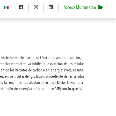
Acceso Multimedia
nhibidor multisitio, no sistémico de amplio espectro,
ventiva y erradicativa.lnhibe la respiración de las células
ción de los hidratos de carbono en energía. Produce una
s, en particular del glutation procedente de las células
o las enzimas que afectan al ciclo de Krebs, llevando a
producción de energía (no se produce ATP) con Io que la