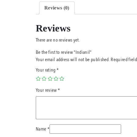
Reviews (0)
Reviews
There are no reviews yet.
Be the first to review “Indianil”
Your email address will not be published.
Required fiel
Your rating
*
Your review
*
Name
*