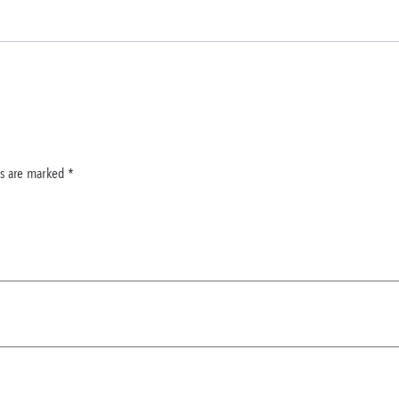
ds are marked
*