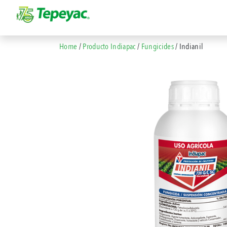
Home
/
Producto Indiapac
/
Fungicides
/ Indianil