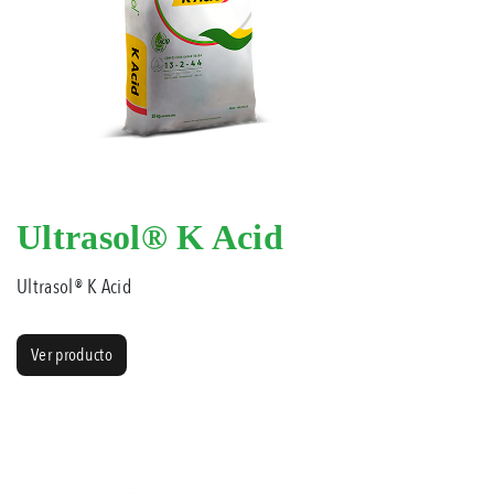
Ultrasol® K Acid
Ultrasol® K Acid
Ver producto