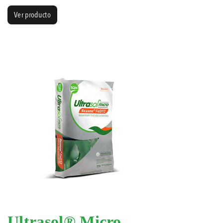
Ver producto
Ultrasol® Micro