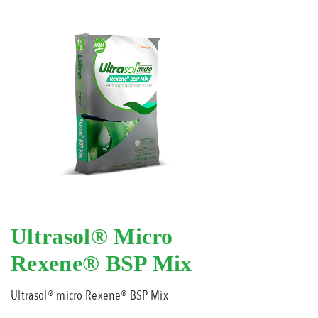
Ultrasol® Micro
Rexene® BSP Mix
Ultrasol® micro Rexene® BSP Mix