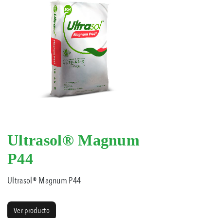
Ultrasol® Magnum
P44
Ultrasol® Magnum P44
Ver producto