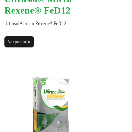
Rexene® FeD12
Ultrasol® micro Rexene® FeD12
Ver producto