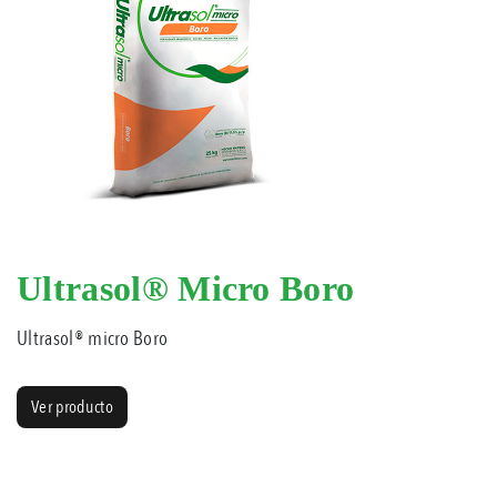
Ultrasol® Micro Boro
Ultrasol® micro Boro
Ver producto