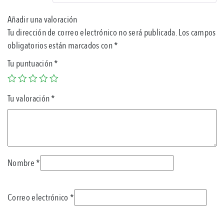
de
5
Añadir una valoración
Tu dirección de correo electrónico no será publicada.
Los campos
obligatorios están marcados con
*
Tu puntuación
*
Tu valoración
*
Nombre
*
Correo electrónico
*