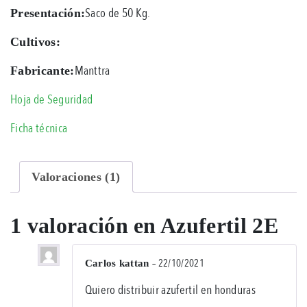
Saco de 50 Kg.
Presentación:
Cultivos:
Manttra
Fabricante:
Hoja de Seguridad
Ficha técnica
Valoraciones (1)
1 valoración en
Azufertil 2E
–
22/10/2021
Carlos kattan
Val
Quiero distribuir azufertil en honduras
en
5