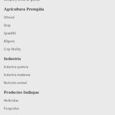
Agricultura Protegida
Ultrasol
Qrop
Speedfol
Allganic
Crop Vitality
Industria
Industria química
Industria maderera
Nutrición animal
Productos Indiapac
Herbicidas
Fungicidas