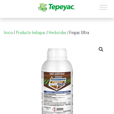
Inicio
/
Producto Indiapac
/
Herbicidas
/ Finpac Ultra