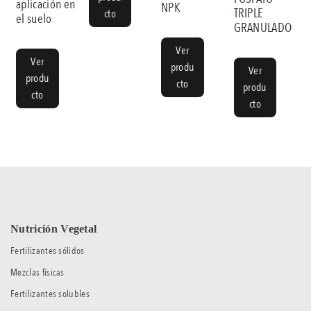
aplicación en
NPK
TRIPLE
cto
el suelo
GRANULADO
Ver
Ver
produ
Ver
produ
cto
produ
cto
cto
Nutrición Vegetal
Fertilizantes sólidos
Mezclas físicas
Fertilizantes solubles