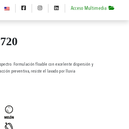
Acceso Multimedia
720
spectro. Formulación floable con excelente dispersión y
acción preventiva, resiste el lavado por lluvia