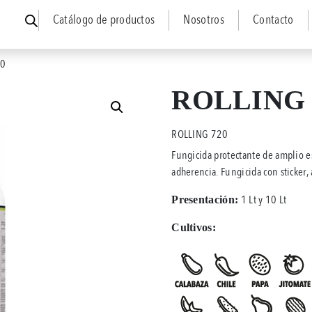
Catálogo de productos
Nosotros
Contacto
20
ROLLING 
ROLLING 720
Fungicida protectante de amplio e
adherencia. Fungicida con sticker, 
1 Lt y 10 Lt
Presentación:
Cultivos: