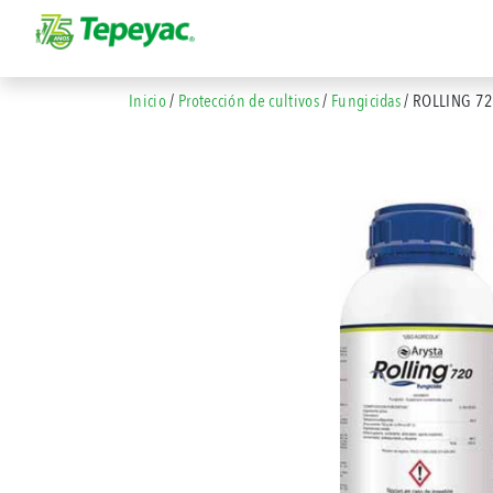
Inicio
/
Protección de cultivos
/
Fungicidas
/ ROLLING 7