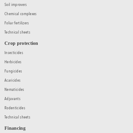
Soil improvers
Chemical complexes
Foliar fertilizers
Technical sheets
Crop protection
Insecticides
Herbicides
Fungicides
Acaricides
Nematicides
Adjuvants
Rodenticides
Technical sheets
Financing