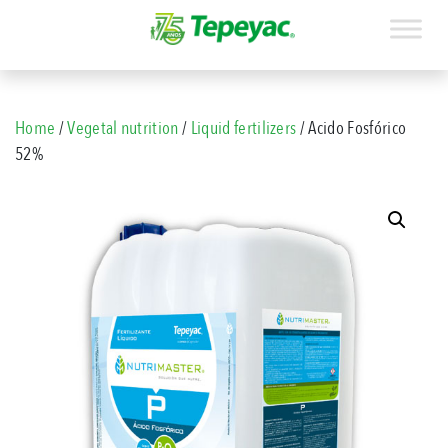
Home
/
Vegetal nutrition
/
Liquid fertilizers
/ Acido Fosfórico
52%