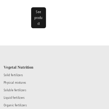
See
produ
ct
Vegetal Nutrition
Solid fertilizers
Physical mixtures
Soluble fertilizers
Liquid fertilizers
Organic fertilizers