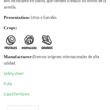
anti-incrustante en suelos, que tienden a reducir los brotes de la
semilla.
Litros o Garrafas.
Presentation:
Crops:
Diversos orígenes internacionales de alta
Manufacturer:
calidad.
Safety sheet
Ficha
Liquid fertilizers