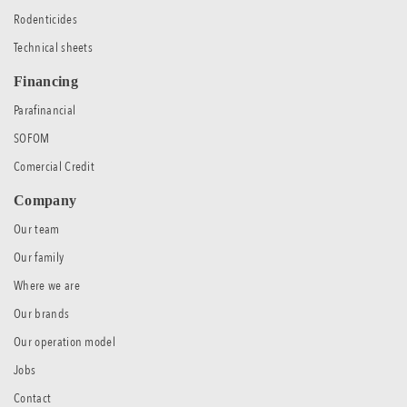
Rodenticides
Technical sheets
Financing
Parafinancial
SOFOM
Comercial Credit
Company
Our team
Our family
Where we are
Our brands
Our operation model
Jobs
Contact