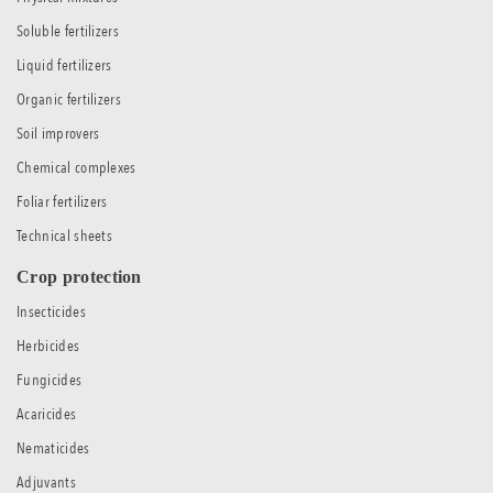
Soluble fertilizers
Liquid fertilizers
Organic fertilizers
Soil improvers
Chemical complexes
Foliar fertilizers
Technical sheets
Crop protection
Insecticides
Herbicides
Fungicides
Acaricides
Nematicides
Adjuvants