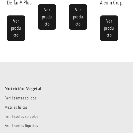
Delfan® Plus
Alexin Crop
Ver
Ver
produ
produ
Ver
Ver
cto
cto
produ
produ
cto
cto
Nutrición Vegetal
Fertilizantes sólidos
Mezclas físicas
Fertilizantes solubles
Fertilizantes líquidos